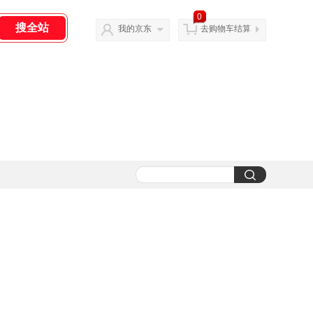
0
我的京东
去购物车结算