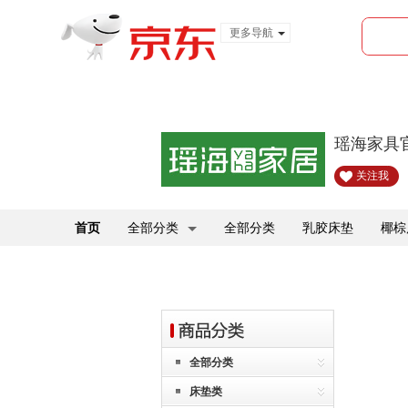
更多导航
服装城
食品
金融
瑶海家具
关注我
首页
全部分类
全部分类
乳胶床垫
椰棕
全部分类
床垫类