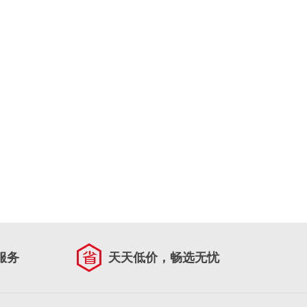
服务
天天低价，畅选无忧