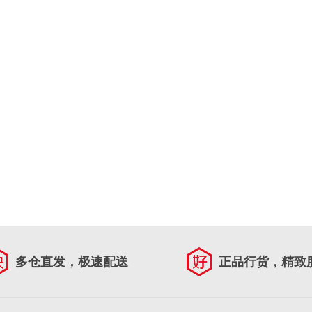
多仓直发，极速配送
正品行货，精致